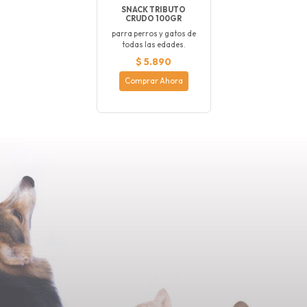
SNACK TRIBUTO
CRUDO 100GR
parra perros y gatos de
todas las edades.
$ 5.890
Comprar Ahora