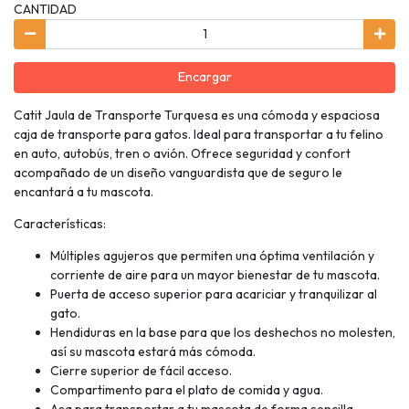
CANTIDAD
Encargar
Catit Jaula de Transporte Turquesa es una cómoda y espaciosa
caja de transporte para gatos. Ideal para transportar a tu felino
en auto, autobús, tren o avión. Ofrece seguridad y confort
acompañado de un diseño vanguardista que de seguro le
encantará a tu mascota.
Características:
Múltiples agujeros que permiten una óptima ventilación y
corriente de aire para un mayor bienestar de tu mascota.
Puerta de acceso superior para acariciar y tranquilizar al
gato.
Hendiduras en la base para que los deshechos no molesten,
así su mascota estará más cómoda.
Cierre superior de fácil acceso.
Compartimento para el plato de comida y agua.
Asa para transportar a tu mascota de forma sencilla.