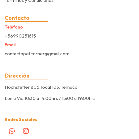
Términos y Condiciones
Contacto
Teléfono
+56990251615
Email
contactopetcorner@gmail.com
Dirección
Hochstetter 805, local 103, Temuco
Lun a Vie 10:30 a 14:00hrs / 15:00 a 19:00hrs
Redes Sociales