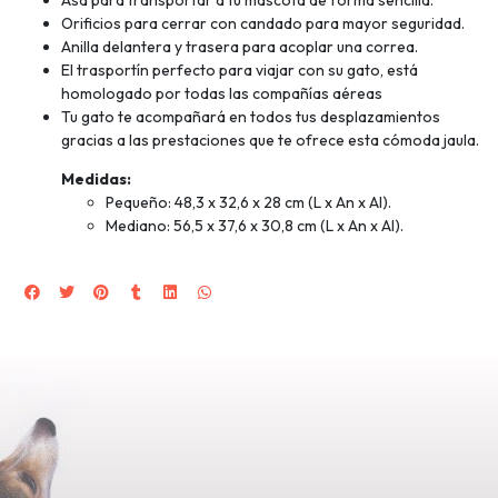
Orificios para cerrar con candado para mayor seguridad.
Anilla delantera y trasera para acoplar una correa.
El trasportín perfecto para viajar con su gato, está
homologado por todas las compañías aéreas
Tu gato te acompañará en todos tus desplazamientos
gracias a las prestaciones que te ofrece esta cómoda jaula.
Medidas:
Pequeño: 48,3 x 32,6 x 28 cm (L x An x Al).
Mediano: 56,5 x 37,6 x 30,8 cm (L x An x Al).