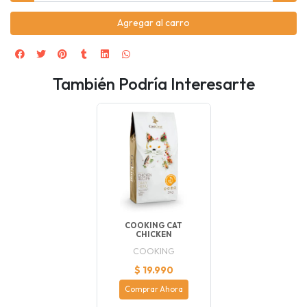
Agregar al carro
También Podría Interesarte
COOKING CAT
CHICKEN
COOKING
$ 19.990
Comprar Ahora