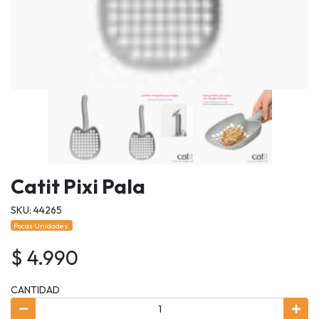
Catit Pixi Pala
SKU: 44265
Pocas Unidades.
$ 4.990
CANTIDAD