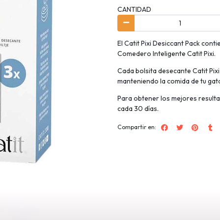
CANTIDAD
El Catit Pixi Desiccant Pack cont
Comedero Inteligente Catit Pixi.
Cada bolsita desecante Catit Pix
manteniendo la comida de tu gato
Para obtener los mejores result
cada 30 días.
Compartir en: