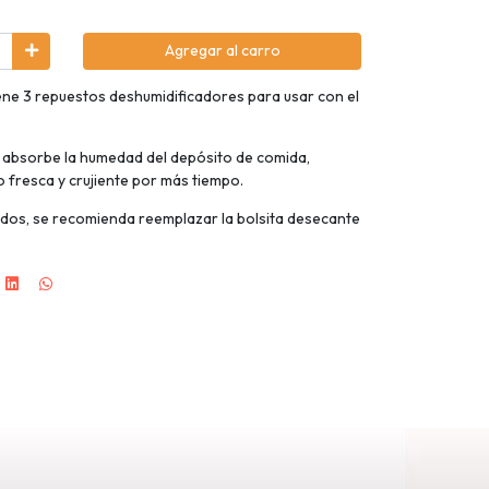
Agregar al carro
iene 3 repuestos deshumidificadores para usar con el
i absorbe la humedad del depósito de comida,
 fresca y crujiente por más tiempo.
ados, se recomienda reemplazar la bolsita desecante