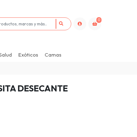
0
Salud
Exóticos
Camas
LSITA DESECANTE