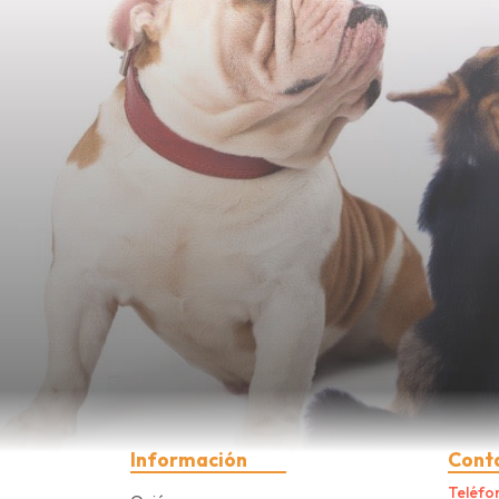
Información
Cont
Teléfo