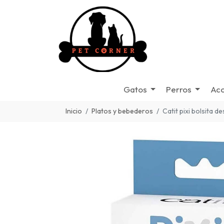
Gatos
Perros
Acc
Inicio
Platos y bebederos
Catit pixi bolsita d