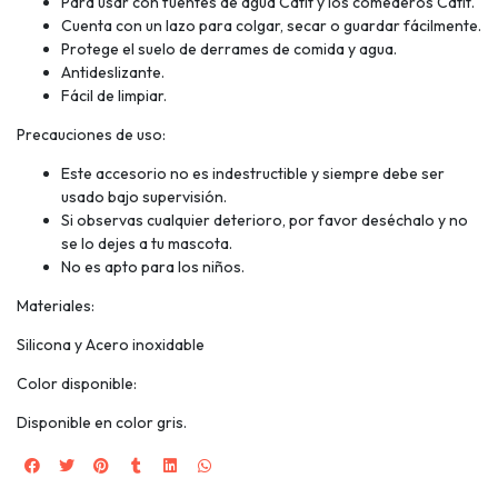
Para usar con fuentes de agua Catit y los comederos Catit.
Cuenta con un lazo para colgar, secar o guardar fácilmente.
Protege el suelo de derrames de comida y agua.
Antideslizante.
Fácil de limpiar.
Precauciones de uso:
Este accesorio no es indestructible y siempre debe ser
usado bajo supervisión.
Si observas cualquier deterioro, por favor deséchalo y no
se lo dejes a tu mascota.
No es apto para los niños.
Materiales:
Silicona y Acero inoxidable
Color disponible:
Disponible en color gris.