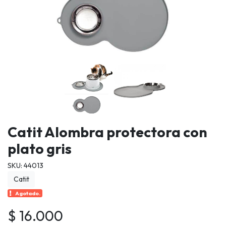
Catit Alombra protectora con
plato gris
SKU: 44013
Catit
Agotado.
$ 16.000