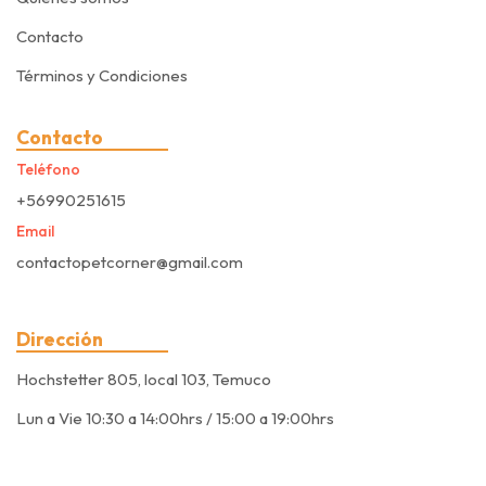
Contacto
Términos y Condiciones
Contacto
Teléfono
+56990251615
Email
contactopetcorner@gmail.com
Dirección
Hochstetter 805, local 103, Temuco
Lun a Vie 10:30 a 14:00hrs / 15:00 a 19:00hrs