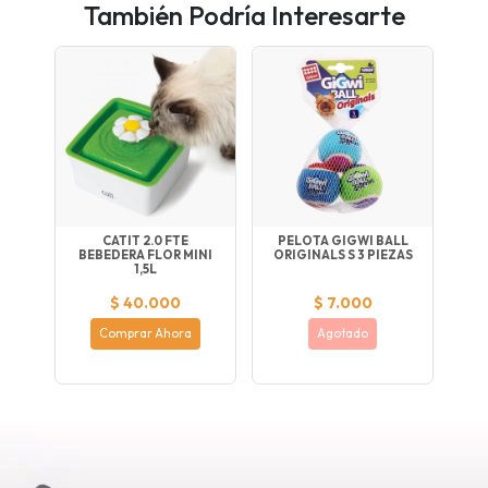
También Podría Interesarte
CATIT 2.0 FTE
PELOTA GIGWI BALL
BEBEDERA FLOR MINI
ORIGINALS S 3 PIEZAS
1,5L
$ 40.000
$ 7.000
Comprar Ahora
Agotado