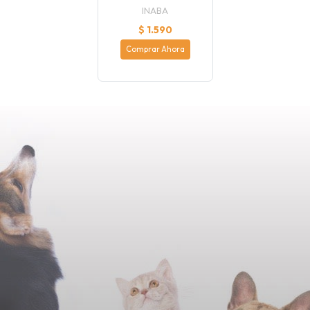
INABA
$ 1.590
Comprar Ahora