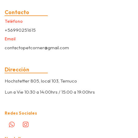
Contacto
Teléfono
+56990251615
Email
contactopetcorner@gmail.com
Dirección
Hochstetter 805, local 103, Temuco
Lun a Vie 10:30 a 14:00hrs / 15:00 a 19:00hrs
Redes Sociales