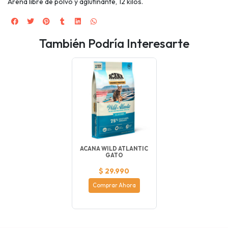
Arena libre de polvo y aglutinante, 12 kilos.
También Podría Interesarte
ACANA WILD ATLANTIC
GATO
$ 29.990
Comprar Ahora