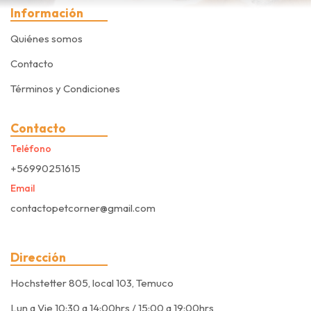
Información
Quiénes somos
Contacto
Términos y Condiciones
Contacto
Teléfono
+56990251615
Email
contactopetcorner@gmail.com
Dirección
Hochstetter 805, local 103, Temuco
Lun a Vie 10:30 a 14:00hrs / 15:00 a 19:00hrs