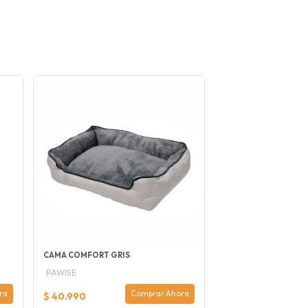
CAMA COMFORT GRIS
PAWISE
ra
Comprar Ahora
$ 40.990