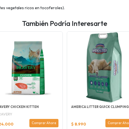
tes vegetales ricos en tocoferoles).
También Podría Interesarte
AVERY CHICKEN KITTEN
AMERICA LITTER QUICK CLUMPING
RAVERY
Comprar Ahora
Comprar Aho
24.000
$ 8.990