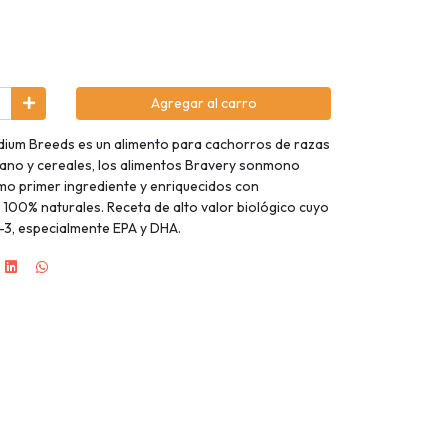
Agregar al carro
ium Breeds es un alimento para cachorros de razas
rano y cereales, los alimentos Bravery sonmono
mo primer ingrediente y enriquecidos con
 100% naturales. Receta de alto valor biológico cuyo
?-3, especialmente EPA y DHA.