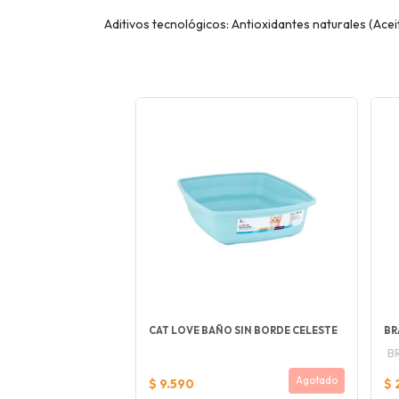
Aditivos tecnológicos: Antioxidantes naturales (Acei
CAT LOVE BAÑO SIN BORDE CELESTE
BR
B
Agotado
$ 9.590
$ 