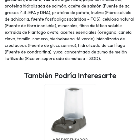
proteína hidrolizada de salmón, aceite de salmón (Fuente de ac.
grasos ?-3-EPA y DHA), proteína de patata, Inulina (Fibra soluble
de achicoria, fuente fosfooligosacáridos – FOS), celulosa natural
(Fuente de fibra insoluble), minerales, fibra dietética soluble
extraída de Plantago ovata, aceites esenciales (orégano, canela,
clavo, tomillo, romero, hierbabuena, té verde), hidrolizado de
crustáceos (Fuente de glucosamina), hidrolizado de cartílago
(Fuente de condroitina), yuca, concentrado de zumo de melón
liofilizado (Rico en superoxido dismutasa – SOD).
También Podría Interesarte