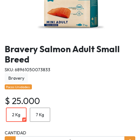
Bravery Salmon Adult Small
Breed
SKU: 68961050073833
Bravery
Pocas Unidades.
$ 25.000
2 Kg
7 Kg
CANTIDAD