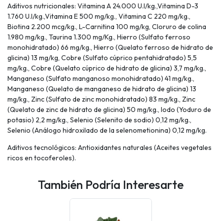
Aditivos nutricionales: Vitamina A 24.000 U.I/kg.,Vitamina D-3
1.760 U.I/kg.,Vitamina E 500 mg/kg., Vitamina C 220 mg/kg.,
Biotina 2.200 mcg/kg., L-Carnitina 100 mg/kg, Cloruro de colina
1.980 mg/kg., Taurina 1.300 mg/Kg., Hierro (Sulfato ferroso
monohidratado) 66 mg/kg., Hierro (Quelato ferroso de hidrato de
glicina) 13 mg/kg, Cobre (Sulfato cúprico pentahidratado) 5,5
mg/kg., Cobre (Quelato cúprico de hidrato de glicina) 3,7 mg/kg.,
Manganeso (Sulfato manganoso monohidratado) 41 mg/kg.,
Manganeso (Quelato de manganeso de hidrato de glicina) 13
mg/kg., Zinc (Sulfato de zinc monohidratado) 83 mg/kg., Zinc
(Quelato de zinc de hidrato de glicina) 50 mg/kg., Iodo (Yoduro de
potasio) 2,2 mg/kg., Selenio (Selenito de sodio) 0,12 mg/kg.,
Selenio (Análogo hidroxilado de la selenometionina) 0,12 mg/kg.
Aditivos tecnológicos: Antioxidantes naturales (Aceites vegetales
ricos en tocoferoles).
También Podría Interesarte