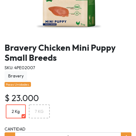
Bravery Chicken Mini Puppy
Small Breeds
SKU: 4PE02007
Bravery
Pocas Unidades.
$ 23.000
2 Kg
7 KG
CANTIDAD