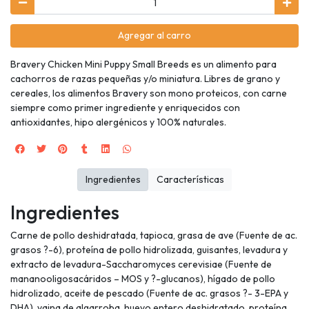
Agregar al carro
Bravery Chicken Mini Puppy Small Breeds es un alimento para
cachorros de razas pequeñas y/o miniatura. Libres de grano y
cereales, los alimentos Bravery son mono proteicos, con carne
siempre como primer ingrediente y enriquecidos con
antioxidantes, hipo alergénicos y 100% naturales.
Ingredientes
Características
Ingredientes
Carne de pollo deshidratada, tapioca, grasa de ave (Fuente de ac.
grasos ?-6), proteína de pollo hidrolizada, guisantes, levadura y
extracto de levadura-Saccharomyces cerevisiae (Fuente de
mananooligosacáridos – MOS y ?-glucanos), hígado de pollo
hidrolizado, aceite de pescado (Fuente de ac. grasos ?- 3-EPA y
DHA), vaina de algarroba, huevo entero deshidratado, proteína