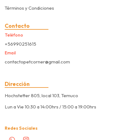
Términos y Condiciones
Contacto
Teléfono
+56990251615
Email
contactopetcorner@gmail.com
Dirección
Hochstetter 805, local 103, Temuco
Lun a Vie 10:30 a 14:00hrs / 15:00 a 19:00hrs
Redes Sociales