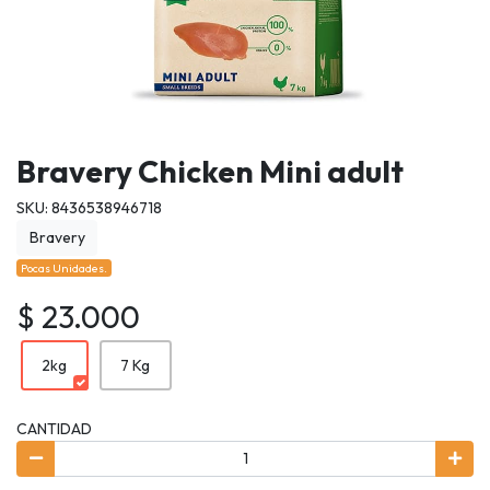
Bravery Chicken Mini adult
SKU: 8436538946718
Bravery
Pocas Unidades.
$ 23.000
2kg
7 Kg
CANTIDAD