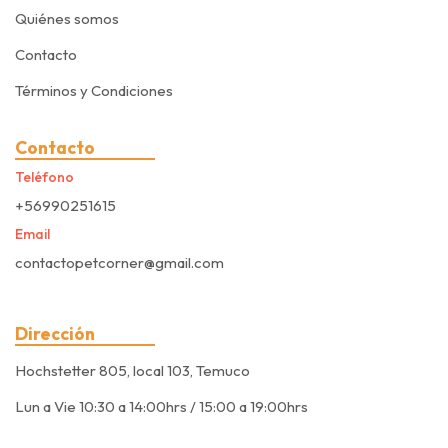
Quiénes somos
Contacto
Términos y Condiciones
Contacto
Teléfono
+56990251615
Email
contactopetcorner@gmail.com
Dirección
Hochstetter 805, local 103, Temuco
Lun a Vie 10:30 a 14:00hrs / 15:00 a 19:00hrs