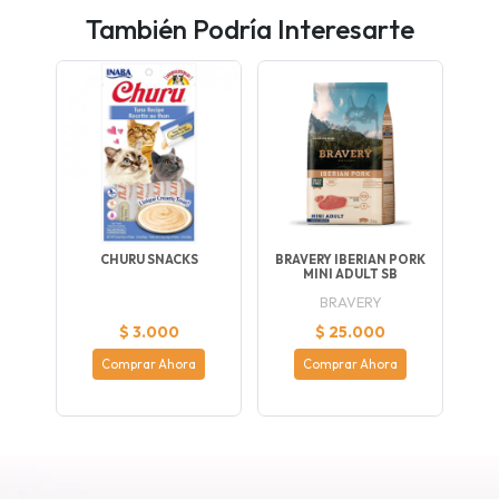
También Podría Interesarte
CHURU SNACKS
BRAVERY IBERIAN PORK
MINI ADULT SB
BRAVERY
$ 3.000
$ 25.000
Comprar Ahora
Comprar Ahora