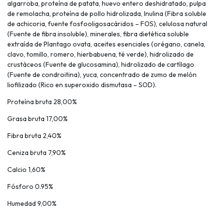
algarroba, proteína de patata, huevo entero deshidratado, pulpa
de remolacha, proteína de pollo hidrolizada, Inulina (Fibra soluble
de achicoria, fuente fosfooligosacáridos – FOS), celulosa natural
(Fuente de fibra insoluble), minerales, fibra dietética soluble
extraída de Plantago ovata, aceites esenciales (orégano, canela,
clavo, tomillo, romero, hierbabuena, té verde), hidrolizado de
crustáceos (Fuente de glucosamina), hidrolizado de cartílago
(Fuente de condroitina), yuca, concentrado de zumo de melón
liofilizado (Rico en superoxido dismutasa – SOD).
Proteína bruta 28,00%
Grasa bruta 17,00%
Fibra bruta 2,40%
Ceniza bruta 7,90%
Calcio 1,60%
Fósforo 0.95%
Humedad 9,00%