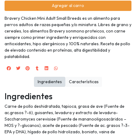
Agregar al carro
Bravery Chicken Mini Adult Small Breeds es un alimento para
perros adultos de razas pequeñas y/o miniatura. Libres de grano y
cereales, los alimentos Bravery sonmono proteicos, con carne
siempre como primer ingrediente y enriquecidos con
antioxidantes, hipo alergénicos y 100% naturales. Receta de pollo
de elevado contenido en proteínas, alta digestibilidad y
palatabilidad.
Ingredientes
Características
Ingredientes
Carne de pollo deshidratada, tapioca, grasa de ave (Fuente de
ac.grasos ?-6), guisantes, levadura y extracto de levadura-
Saccharomyces cerevisiae (Fuente de mananooligosacáridos –
MOS y ?-glucanos), aceite de pescado (Fuente de ac. grasos ?-3-
EPA y DHA), hígado de pollo hidrolizado, boniato, vaina de