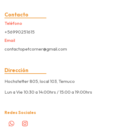
Contacto
Teléfono
+56990251615
Email
contactopetcorner@gmail.com
Dirección
Hochstetter 805, local 103, Temuco
Lun a Vie 10:30 a 14:00hrs / 15:00 a 19:00hrs
Redes Sociales