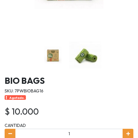
BIO BAGS
SKU: 7PWBIOBAG16
Agotado.
$ 10.000
CANTIDAD