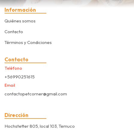
Información
Quiénes somos
Contacto
Términos y Condiciones
Contacto
Teléfono
+56990251615
Email
contactopetcorner@gmail.com
Dirección
Hochstetter 805, local 103, Temuco