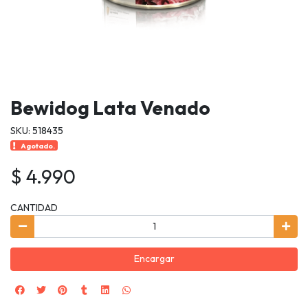
Bewidog Lata Venado
SKU: 518435
Agotado.
$ 4.990
CANTIDAD
Encargar