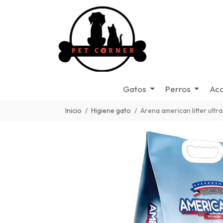
Gatos
Perros
Acc
Inicio
Higiene gato
Arena american litter ultr