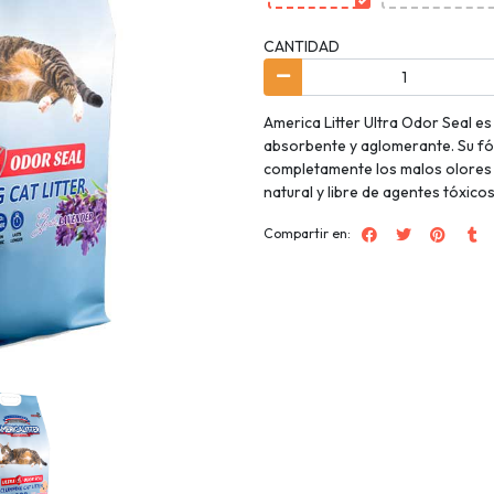
CANTIDAD
America Litter Ultra Odor Seal e
absorbente y aglomerante. Su fór
completamente los malos olores 
natural y libre de agentes tóxicos
Compartir en: