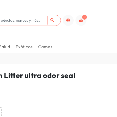
0
Salud
Exóticos
Camas
Litter ultra odor seal