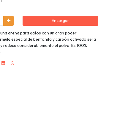
Encargar
s una arena para gatos con un gran poder
mula especial de bentonita y carbón activado sella
y reduce considerablemente el polvo. Es 100%
.