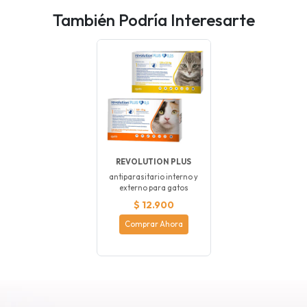
También Podría Interesarte
REVOLUTION PLUS
antiparasitario interno y
externo para gatos
$ 12.900
Comprar Ahora