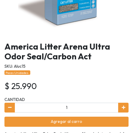
America Litter Arena Ultra
Odor Seal/Carbon Act
SKU: Aluc15
Pocas Unidades.
$ 25.990
CANTIDAD
Agregar al carro