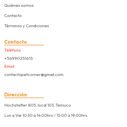
Quiénes somos
Contacto
Términos y Condiciones
Contacto
Teléfono
+56990251615
Email
contactopetcorner@gmail.com
Dirección
Hochstetter 805, local 103, Temuco
Lun a Vie 10:30 a 14:00hrs / 15:00 a 19:00hrs