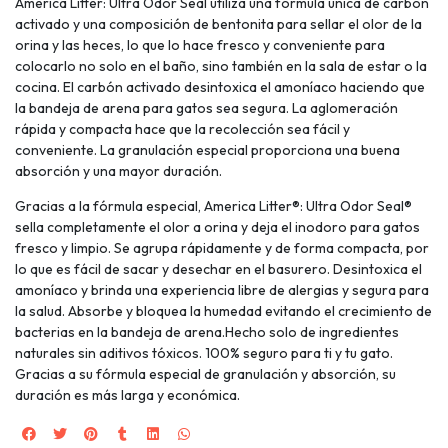
America Litter: Ultra Odor Seal utiliza una fórmula única de carbón
activado y una composición de bentonita para sellar el olor de la
orina y las heces, lo que lo hace fresco y conveniente para
colocarlo no solo en el baño, sino también en la sala de estar o la
cocina. El carbón activado desintoxica el amoníaco haciendo que
la bandeja de arena para gatos sea segura. La aglomeración
rápida y compacta hace que la recolección sea fácil y
conveniente. La granulación especial proporciona una buena
absorción y una mayor duración.
Gracias a la fórmula especial, America Litter®: Ultra Odor Seal®
sella completamente el olor a orina y deja el inodoro para gatos
fresco y limpio. Se agrupa rápidamente y de forma compacta, por
lo que es fácil de sacar y desechar en el basurero. Desintoxica el
amoníaco y brinda una experiencia libre de alergias y segura para
la salud. Absorbe y bloquea la humedad evitando el crecimiento de
bacterias en la bandeja de arena.Hecho solo de ingredientes
naturales sin aditivos tóxicos. 100% seguro para ti y tu gato.
Gracias a su fórmula especial de granulación y absorción, su
duración es más larga y económica.