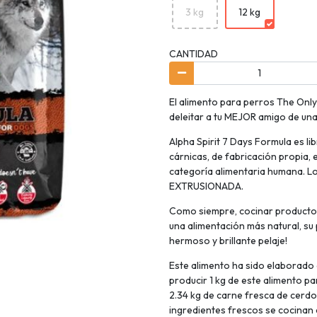
3 kg
12 kg
CANTIDAD
El alimento para perros The Only
deleitar a tu MEJOR amigo de una
Alpha Spirit 7 Days Formula es lib
cárnicas, de fabricación propia,
categoría alimentaria humana. L
EXTRUSIONADA.
Como siempre, cocinar productos
una alimentación más natural, su 
hermoso y brillante pelaje!
Este alimento ha sido elaborado 
producir 1 kg de este alimento p
2.34 kg de carne fresca de cerdo
ingredientes frescos se cocinan