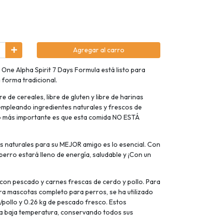
Agregar al carro
 One Alpha Spirit 7 Days Formula está listo para
 forma tradicional.
re de cereales, libre de gluten y libre de harinas
 empleando ingredientes naturales y frescos de
o más importante es que esta comida NO ESTÁ
 naturales para su MEJOR amigo es lo esencial. Con
perro estará lleno de energía, saludable y ¡Con un
con pescado y carnes frescas de cerdo y pollo. Para
ara mascotas completo para perros, se ha utilizado
/pollo y 0.26 kg de pescado fresco. Estos
 a baja temperatura, conservando todos sus