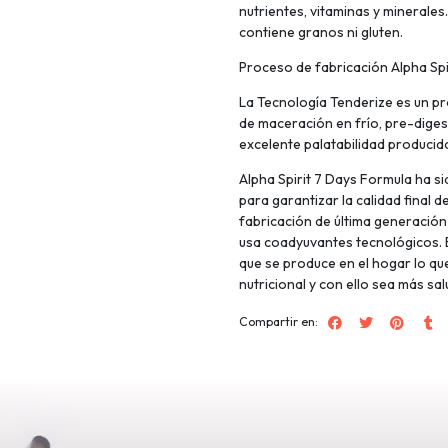
nutrientes, vitaminas y minerale
contiene granos ni gluten.
Proceso de fabricación Alpha Spi
La Tecnología Tenderize es un pr
de maceración en frío, pre-dige
excelente palatabilidad producid
Alpha Spirit 7 Days Formula ha s
para garantizar la calidad final d
fabricación de última generación
usa coadyuvantes tecnológicos. E
que se produce en el hogar lo qu
nutricional y con ello sea más sa
Compartir en: