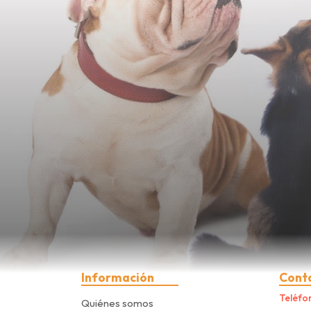
Información
Cont
Teléfo
Quiénes somos