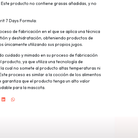
s. Este producto no contiene grasas añadidas, y no
rit 7 Days Formula:
oceso de fabricación en el que se aplica una técnica
stión y deshidratación, obteniendo productos de
os únicamente utilizando sus propios jugos.
ido cuidado y mimado en su proceso de fabricación
el producto, ya que utiliza una tecnología de
 la cual no somete al producto altas temperaturas ni
ste proceso es similar a la cocción de los alimentos
e garantiza que el producto tenga un alto valor
ludable para la mascota.