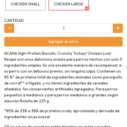
CHICKEN SMALL
CHICKEN LARGE
CANTIDAD
Agregar al carro
ACANA High-Protein Biscuits, Crunchy Turkey/ Chicken Liver
Recipe son unos deliciosos snacks para perros hechos con solo 5
ingredientes simples. Es una excelente manera de recompensar a
su perro con un delicioso premio, sin ninguna culpa. Contienen un
85 %* de proteína total de ingredientes animales como pavo/pollo
de corral** e hígado, y no tienen ingredientes de cereales
añadidos. Sin conservantes artificiales agregados. Para perros
pequeños a medianos y para perros medianos a grandes según
elección Bolsita de 225 g.
*85% de 33% a 38% de proteína cruda, aproximada y derivada de
ingredientes sin procesar.
**Los pavos de corral no están alojados en jaulas y pueden