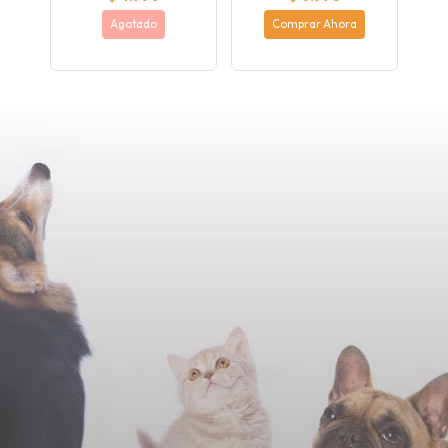
Agotado
Comprar Ahora